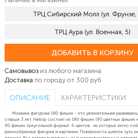
ТРЦ Сибирский Молл (ул. Фрунзе,
ТРЦ Аура (ул. Военная, 5)
ДОБАВИТЬ В КОРЗИНУ
Самовывоз
из любого магазина
Доставка
по городу от 300 руб
ОПИСАНИЕ
ХАРАКТЕРИСТИКИ
Мозаика
фигурная 180 фишек
- это увлекательная развивающ
старше 3 лет. Набор состоит из 180 фишек (90 цветных фишек
90 фишек треугольной формы)
6 цветов,
из которых легко соб
разнообразные фигурки и картинки. Поверхность шляпок чуть ок
плоская.
Все детали выполнены из высококачественных материа