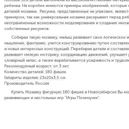
ребенка. На коробке имеются примеры изображений, которые 
деталей мозаики.
Рисунки, представленные на упаковке, являют
примером, так как универсальная мозаика раскрывает перед ре
неограниченные возможности моделирования и создание множ
собственных рисунков.
Собирая такую мозаику, малыш развивает свое логическое и
мышление, фантазию, учится конструированию путем составле
и новых интересных конструкций. Перебирая детали и составляя
развивает мелкую моторику, координацию движений, улучшает р
словарный запас, а также вырабатывается усидчивость и трудол
Рекомендуемый возраст: от 3 лет.
Количество деталей: 180 фишек
Габариты изделия: 23х20х3,5
см
Производитель: Россия
Купить Мозаику
фигурную 180 фишек
в Новосибирске Вы мо
развивающих и настольных игр "Игры Почемучек".