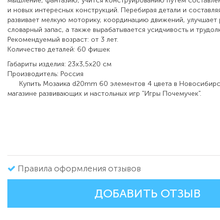
мышление, фантазию, учится конструированию путем составле
и новых интересных конструкций. Перебирая детали и составляя
развивает мелкую моторику, координацию движений, улучшает р
словарный запас, а также вырабатывается усидчивость и трудол
Рекомендуемый возраст: от 3 лет.
Количество деталей: 60
фишек
Габариты изделия: 23х3,5х20
см
Производитель: Россия
Купить
Мозаика d20mm 60 элементов 4 цвета
в Новосибирс
магазине развивающих и настольных игр "Игры Почемучек".
Правила оформления отзывов
ДОБАВИТЬ ОТЗЫВ