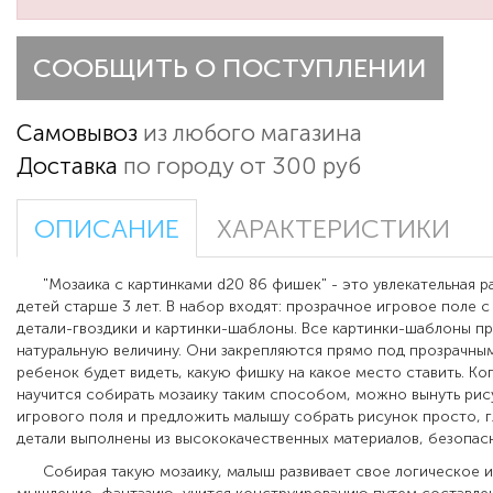
СООБЩИТЬ О ПОСТУПЛЕНИИ
Самовывоз
из любого магазина
Доставка
по городу от 300 руб
ОПИСАНИЕ
ХАРАКТЕРИСТИКИ
"Мозаика с картинками d20 86 фишек" - это увлекательная ра
детей старше 3 лет.
В набор входят:
прозрачное игровое поле с
детали-гвоздики и картинки-шаблоны. Все картинки-шаблоны п
натуральную величину. Они закрепляются прямо под прозрачны
ребенок будет видеть, какую фишку на какое место ставить.
Ко
научится собирать мозаику таким способом, можно вынуть рис
игрового поля и предложить малышу собрать рисунок просто, гл
детали выполнены из высококачественных материалов, безопасн
Собирая такую мозаику, малыш развивает свое логическое и