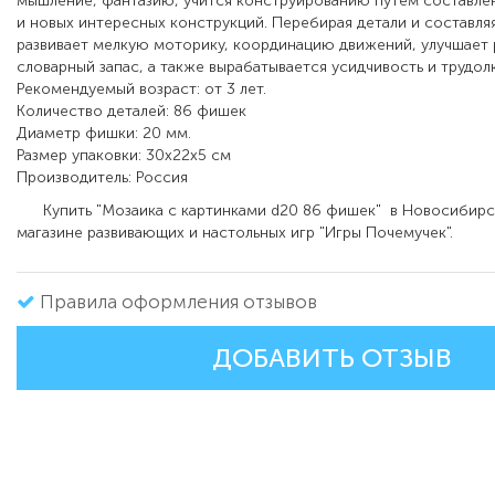
мышление, фантазию, учится конструированию путем составле
и новых интересных конструкций. Перебирая детали и составляя
развивает мелкую моторику, координацию движений, улучшает р
словарный запас, а также вырабатывается усидчивость и трудол
Рекомендуемый возраст: от 3 лет.
Количество деталей: 86 фишек
Диаметр фишки: 20 мм.
Размер упаковки: 30х22х5 см
Производитель: Россия
Купить "Мозаика с картинками d20 86 фишек" в Новосибирс
магазине развивающих и настольных игр "Игры Почемучек".
Правила оформления отзывов
ДОБАВИТЬ ОТЗЫВ