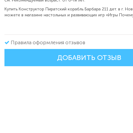
см. Рекомендуемый возраст: от 6-ти лет.
Купить Конструктор Пиратский корабль Барбара 211 дет. в г. Но
можете в магазине настольных и развивающих игр «Игры Почему
Правила оформления отзывов
ДОБАВИТЬ ОТЗЫВ