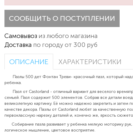
СООБЩИТЬ О ПОСТУПЛЕНИИ
Самовывоз
из любого магазина
Доставка
по городу от 300 руб
ОПИСАНИЕ
ХАРАКТЕРИСТИКИ
Пазлы 500 дет Фонтан Треви- красочный пазл, который надо
ребенка.
Пазл от Castorland - отличный вариант для веселого времяп
семьей. Пазл содержит 500 элементов. Собрав все детали воед
великолепную картинку. Её можно надежно закрепить и затем по
качестве декора. Пазлы от Castorland любят за качественную п
первоклассную нарезку деталей и, конечно же, яркость сюжето
Собирание пазла развивает у ребенка мелкую моторику рук,
логическое мышление, цветовое восприятие.