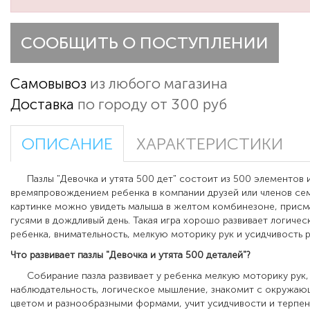
СООБЩИТЬ О ПОСТУПЛЕНИИ
Самовывоз
из любого магазина
Доставка
по городу от 300 руб
ОПИСАНИЕ
ХАРАКТЕРИСТИКИ
Пазлы "Девочка и утята 500 дет"
состоит из 500 элементов 
времяпровождением ребенка в компании друзей или членов се
картинке можно увидеть малыша в желтом комбинезоне, прис
гусями в дождливый день. Такая игра хорошо развивает логиче
ребенка, внимательность, мелкую моторику рук и усидчивость 
Что развивает пазлы "Девочка и утята 500 деталей"?
Собирание пазла развивает у ребенка мелкую моторику рук,
наблюдательность, логическое мышление, знакомит с окружаю
цветом и разнообразными формами, учит усидчивости и терпен