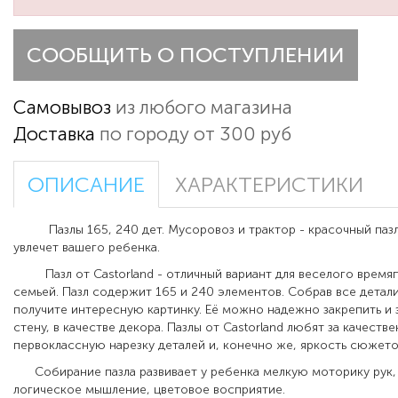
СООБЩИТЬ О ПОСТУПЛЕНИИ
Самовывоз
из любого магазина
Доставка
по городу от 300 руб
ОПИСАНИЕ
ХАРАКТЕРИСТИКИ
Пазлы 165, 240 дет. Мусоровоз и трактор - красочный паз
увлечет вашего ребенка.
Пазл от Castorland - отличный вариант для веселого время
семьей. Пазл содержит 165 и 240 элементов. Собрав все детал
получите интересную картинку. Её можно надежно закрепить и 
стену, в качестве декора. Пазлы от Castorland любят за качест
первоклассную нарезку деталей и, конечно же, яркость сюжето
Собирание пазла развивает у ребенка мелкую моторику рук,
логическое мышление, цветовое восприятие.