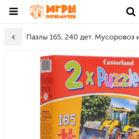
Пазлы 165, 240 дет. Мусоровоз 