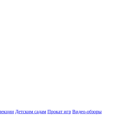
лекции
Детским садам
Прокат игр
Видео-обзоры