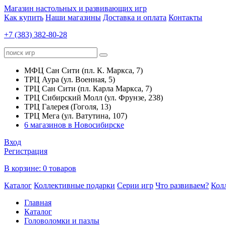
Магазин настольных и развивающих игр
Как купить
Наши магазины
Доставка и оплата
Контакты
+7 (383) 382-80-28
МФЦ Сан Сити (пл. К. Маркса, 7)
ТРЦ Аура (ул. Военная, 5)
ТРЦ Сан Сити (пл. Карла Маркса, 7)
ТРЦ Сибирский Молл (ул. Фрунзе, 238)
ТРЦ Галерея (Гоголя, 13)
ТРЦ Мега (ул. Ватутина, 107)
6 магазинов в Новосибирске
Вход
Регистрация
В корзине:
0 товаров
Каталог
Коллективные подарки
Серии игр
Что развиваем?
Кол
Главная
Каталог
Головоломки и пазлы