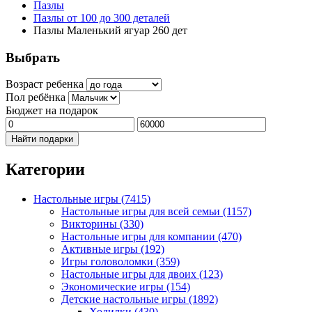
Пазлы
Пазлы от 100 до 300 деталей
Пазлы Маленький ягуар 260 дет
Выбрать
Возраст ребенка
Пол ребёнка
Бюджет на подарок
Найти подарки
Категории
Настольные игры
(7415)
Настольные игры для всей семьи
(1157)
Викторины
(330)
Настольные игры для компании
(470)
Активные игры
(192)
Игры головоломки
(359)
Настольные игры для двоих
(123)
Экономические игры
(154)
Детские настольные игры
(1892)
Ходилки
(430)