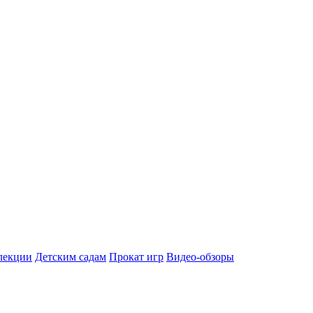
лекции
Детским садам
Прокат игр
Видео-обзоры