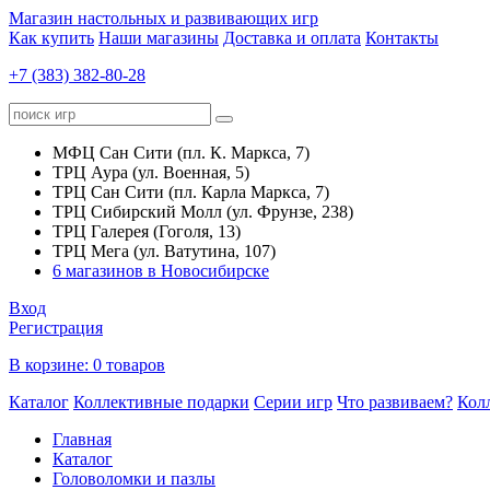
Магазин настольных и развивающих игр
Как купить
Наши магазины
Доставка и оплата
Контакты
+7 (383) 382-80-28
МФЦ Сан Сити (пл. К. Маркса, 7)
ТРЦ Аура (ул. Военная, 5)
ТРЦ Сан Сити (пл. Карла Маркса, 7)
ТРЦ Сибирский Молл (ул. Фрунзе, 238)
ТРЦ Галерея (Гоголя, 13)
ТРЦ Мега (ул. Ватутина, 107)
6 магазинов в Новосибирске
Вход
Регистрация
В корзине:
0 товаров
Каталог
Коллективные подарки
Серии игр
Что развиваем?
Кол
Главная
Каталог
Головоломки и пазлы