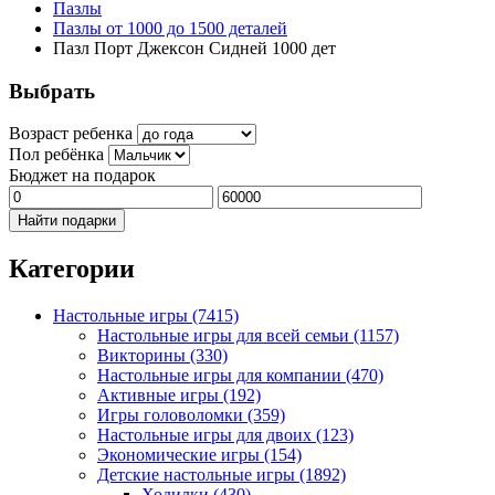
Пазлы
Пазлы от 1000 до 1500 деталей
Пазл Порт Джексон Сидней 1000 дет
Выбрать
Возраст ребенка
Пол ребёнка
Бюджет на подарок
Найти подарки
Категории
Настольные игры
(7415)
Настольные игры для всей семьи
(1157)
Викторины
(330)
Настольные игры для компании
(470)
Активные игры
(192)
Игры головоломки
(359)
Настольные игры для двоих
(123)
Экономические игры
(154)
Детские настольные игры
(1892)
Ходилки
(430)