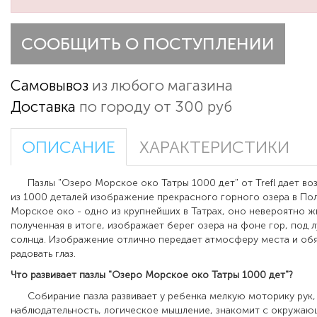
СООБЩИТЬ О ПОСТУПЛЕНИИ
Самовывоз
из любого магазина
Доставка
по городу от 300 руб
ОПИСАНИЕ
ХАРАКТЕРИСТИКИ
Пазлы "Озеро Морское око Татры 1000 дет" от Trefl дает во
из 1000 деталей изображение прекрасного горного озера в По
Морское око - одно из крупнейших в Татрах, оно невероятно ж
полученная в итоге, изображает берег озера на фоне гор, под 
солнца. Изображение отлично передает атмосферу места и обя
радовать глаз.
Что развивает пазлы "Озеро Морское око Татры 1000 дет"?
Собирание пазла развивает у ребенка мелкую моторику рук,
наблюдательность, логическое мышление, знакомит с окружаю