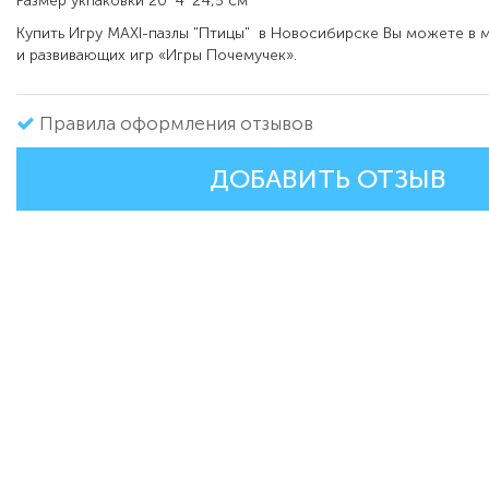
Размер укпаковки 20*4*24,5 см
Купить Игру MAXI-пазлы "Птицы" в Новосибирске Вы можете в м
и развивающих игр «Игры Почемучек».
Правила оформления отзывов
ДОБАВИТЬ ОТЗЫВ