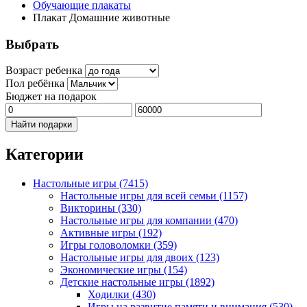
Обучающие плакаты
Плакат Домашние животные
Выбрать
Возраст ребенка
Пол ребёнка
Бюджет на подарок
Найти подарки
Категории
Настольные игры
(7415)
Настольные игры для всей семьи
(1157)
Викторины
(330)
Настольные игры для компании
(470)
Активные игры
(192)
Игры головоломки
(359)
Настольные игры для двоих
(123)
Экономические игры
(154)
Детские настольные игры
(1892)
Ходилки
(430)
Игры на развитие памяти и внимания
(530)