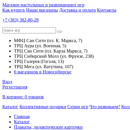
Магазин настольных и развивающих игр
Как купить
Наши магазины
Доставка и оплата
Контакты
+7 (383) 382-80-28
МФЦ Сан Сити (пл. К. Маркса, 7)
ТРЦ Аура (ул. Военная, 5)
ТРЦ Сан Сити (пл. Карла Маркса, 7)
ТРЦ Сибирский Молл (ул. Фрунзе, 238)
ТРЦ Галерея (Гоголя, 13)
ТРЦ Мега (ул. Ватутина, 107)
6 магазинов в Новосибирске
Вход
Регистрация
В корзине:
0 товаров
Каталог
Коллективные подарки
Серии игр
Что развиваем?
Кол
Главная
Каталог
Плакаты, дидактические карточки