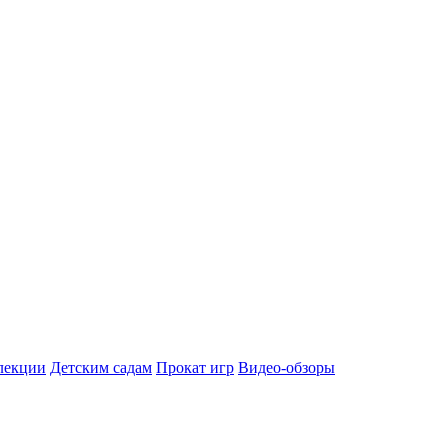
лекции
Детским садам
Прокат игр
Видео-обзоры