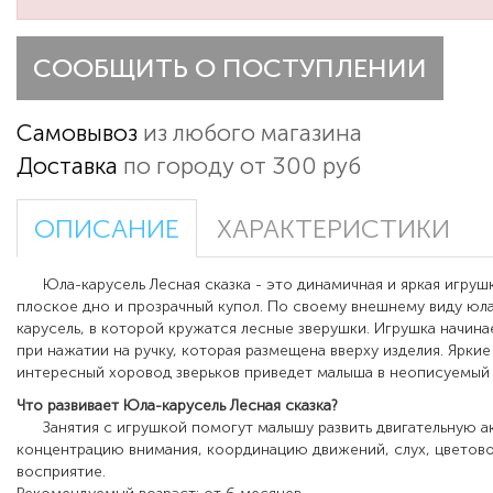
СООБЩИТЬ О ПОСТУПЛЕНИИ
Самовывоз
из любого магазина
Доставка
по городу от 300 руб
ОПИСАНИЕ
ХАРАКТЕРИСТИКИ
Юла-карусель Лесная сказка - это динамичная и яркая игруш
плоское дно и прозрачный купол. По своему внешнему виду юл
карусель, в которой кружатся лесные зверушки. Игрушка начин
при нажатии на ручку, которая размещена вверху изделия. Яркие
интересный хоровод зверьков приведет малыша в неописуемый 
Что развивает Юла-карусель Лесная сказка?
Занятия с игрушкой помогут малышу развить двигательную ак
концентрацию внимания, координацию движений, слух, цветово
восприятие.