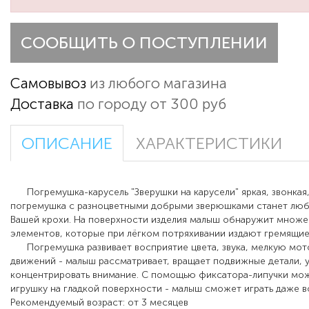
СООБЩИТЬ О ПОСТУПЛЕНИИ
Самовывоз
из любого магазина
Доставка
по городу от 300 руб
ОПИСАНИЕ
ХАРАКТЕРИСТИКИ
Погремушка-карусель
"
Зверушки на карусели
"
яркая, звонкая
погремушка с разноцветными добрыми зверюшками станет лю
Вашей крохи.
На поверхности изделия малыш обнаружит множе
элементов, которые при лёгком потряхивании издают гремящие 
Погремушка развивает восприятие цвета, звука, мелкую мот
движений - малыш рассматривает, вращает подвижные детали, 
концентрировать внимание. С помощью фиксатора-липучки мож
игрушку на гладкой поверхности - малыш сможет играть даже 
Рекомендуемый возраст: от 3 месяцев