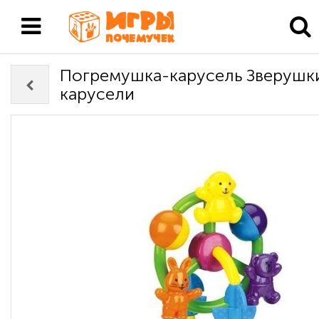
Погремушка-карусель Зверушк
карусели