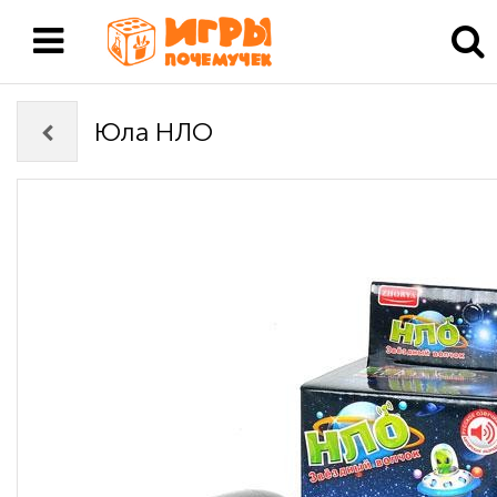
Юла НЛО