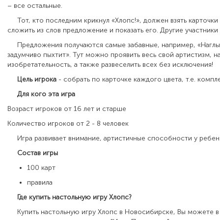
– все остальные.
Тот, кто последним крикнул «Хлопс!», должен взять карточки 
сложить из слов предложение и показать его. Другие участники
Предложения получаются самые забавные, например, «Наглы
задумчиво пыхтит». Тут можно проявить весь свой артистизм, н
изобретательность, а также развеселить всех без исключения!
Цель игрока
- собрать по карточке каждого цвета, т.е. компле
Для кого эта игра
Возраст игроков от 16 лет и старше
Количество игроков от 2 - 8 человек
Игра развивает внимание, артистичные способности у ребенк
Состав игры
100 карт
правила
Где купить настольную игру
Хлопс
?
Купить настольную игру
Хлопс
в Новосибирске, Вы можете в