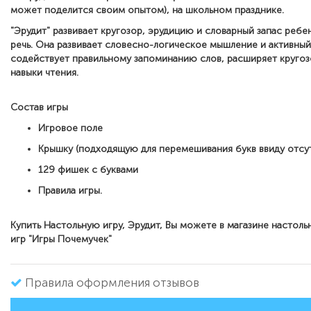
может поделится своим опытом), на школьном праздник
е.
"Эрудит" развивает кругозор, эрудицию и словарный запас ребе
речь.
Она развивает словесно-логическое мышление и активный
содействует правильному запоминанию слов, расширяет кругоз
навыки
чтения.
Состав игры
Игровое поле
Крышку (подходящую для перемешивания букв ввиду отсу
129 фишек с буквами
Правила игры.
Купить Настольную игру, Эрудит, Вы можете в магазине настол
игр "Игры Почемучек"
Правила оформления отзывов