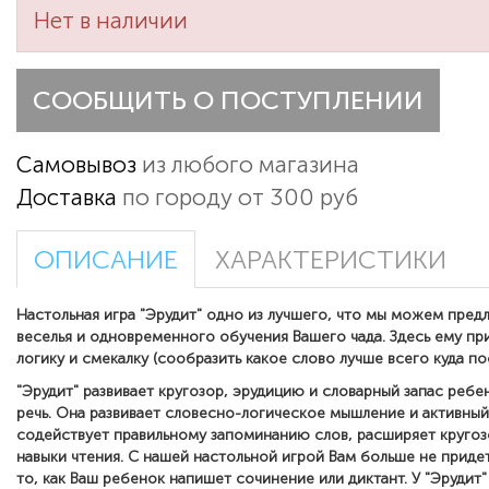
Нет в наличии
СООБЩИТЬ О ПОСТУПЛЕНИИ
Самовывоз
из любого магазина
Доставка
по городу от 300 руб
ОПИСАНИЕ
ХАРАКТЕРИСТИКИ
Настольная игра "Эрудит" одно из лучшего, что мы можем пред
веселья и одновременного обучения Вашего чада. Здесь ему пр
логику и смекалку (сообразить какое слово лучше всего куда пос
"Эрудит" развивает кругозор, эрудицию и словарный запас ребе
речь.
Она развивает словесно-логическое мышление и активный
содействует правильному запоминанию слов, расширяет кругоз
навыки
чтения.
С нашей настольной игрой Вам больше не придет
то, как Ваш ребенок напишет сочинение или диктант. У "Эрудит"