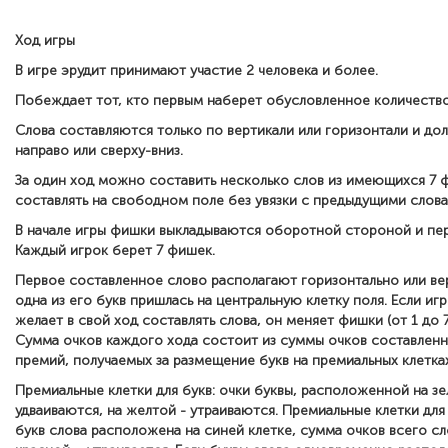
Ход игры
В игре эрудит принимают участие 2 человека и более.
Побеждает тот, кто первым наберет обусловленное количество
Слова составляются только по вертикали или горизонтали и дол
направо или сверху-вниз.
За один ход можно составить несколько слов из имеющихся 7 
составлять на свободном поле без увязки с предыдущими слова
В начале игры фишки выкладываются оборотной стороной и п
Каждый игрок берет 7 фишек.
Первое составленное слово располагают горизонтально или ве
одна из его букв пришлась на центральную клетку поля. Если иг
желает в свой ход составлять слова, он меняет фишки (от 1 до 7
Сумма очков каждого хода состоит из суммы очков составленны
премий, получаемых за размещение букв на премиальных клетках
Премиальные клетки для букв: очки буквы, расположенной на зе
удваиваются, на желтой - утраиваются. Премиальные клетки для 
букв слова расположена на синей клетке, сумма очков всего сл