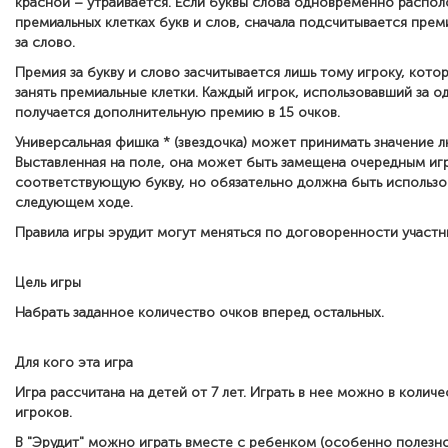
красной – утраивается. Если буквы слова одновременно распо
премиальных клетках букв и слов, сначала подсчитывается преми
за слово.
Премия за букву и слово засчитывается лишь тому игроку, кот
занять премиальные клетки. Каждый игрок, использовавший за о
получается дополнительную премию в 15 очков.
Универсальная фишка * (звездочка) может принимать значение 
Выставленная на поле, она может быть замещена очередным иг
соответствующую букву, но обязательно должна быть использо
следующем ходе.
Правила игры эрудит могут меняться по договоренности участн
Цель игры
Набрать заданное количество очков вперед остальных.
Для кого эта игра
Игра рассчитана на детей от 7 лет. Играть в нее можно в количе
игроков.
В "Эрудит" можно играть вместе с ребенком (особенно полезно