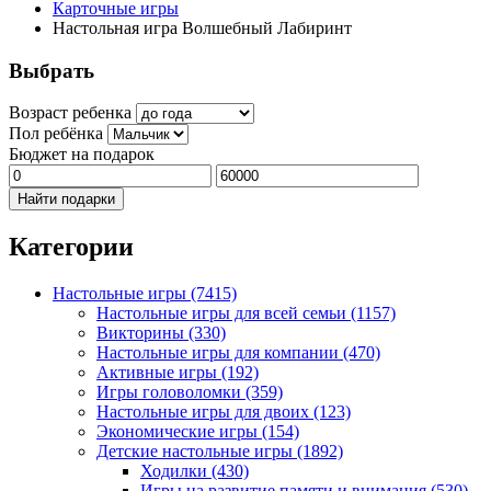
Карточные игры
Настольная игра Волшебный Лабиринт
Выбрать
Возраст ребенка
Пол ребёнка
Бюджет на подарок
Найти подарки
Категории
Настольные игры
(7415)
Настольные игры для всей семьи
(1157)
Викторины
(330)
Настольные игры для компании
(470)
Активные игры
(192)
Игры головоломки
(359)
Настольные игры для двоих
(123)
Экономические игры
(154)
Детские настольные игры
(1892)
Ходилки
(430)
Игры на развитие памяти и внимания
(530)