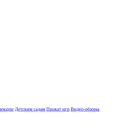
лекции
Детским садам
Прокат игр
Видео-обзоры