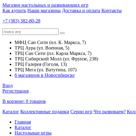
Магазин настольных и развивающих игр
Как купить
Наши магазины
Доставка и оплата
Контакты
+7 (383) 382-80-28
МФЦ Сан Сити (пл. К. Маркса, 7)
ТРЦ Аура (ул. Военная, 5)
ТРЦ Сан Сити (пл. Карла Маркса, 7)
ТРЦ Сибирский Молл (ул. Фрунзе, 238)
ТРЦ Галерея (Гоголя, 13)
ТРЦ Мега (ул. Ватутина, 107)
6 магазинов в Новосибирске
Вход
Регистрация
В корзине:
0 товаров
Каталог
Коллективные подарки
Серии игр
Что развиваем?
Кол
Главная
Каталог
Настольные игры