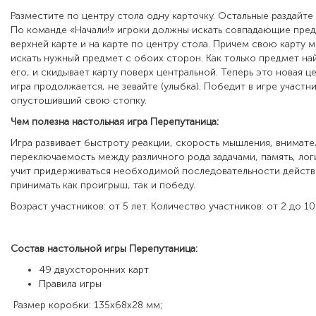
Разместите по центру стола одну карточку. Остальные раздайте
По команде «Начали!» игроки должны искать совпадающие пред
верхней карте и на карте по центру стола. Причем свою карту 
искать нужный предмет с обоих сторон. Как только предмет най
его, и скидывает карту поверх центральной. Теперь это новая це
игра продолжается, не зевайте (улыбка). Победит в игре участн
опустошивший свою стопку.
Чем полезна настольная игра Перепутаница:
Игра развивает быстроту реакции, скорость мышления, внимате
переключаемость между различного рода задачами, память, ло
учит придерживаться необходимой последовательности действ
принимать как проигрыш, так и победу.
Возраст участников: от 5 лет. Количество участников: от 2 до 10
Состав настольной игры Перепутаница:
49 двухсторонних карт
Правила игры
Размер коробки: 135х68х28 мм;