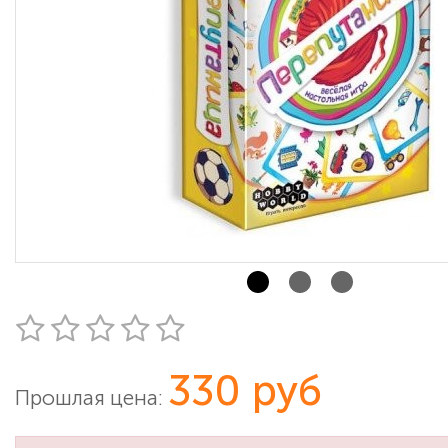
330 руб
Прошлая цена: