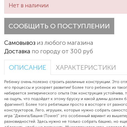
Нет в наличии
СООБЩИТЬ О ПОСТУПЛЕНИИ
Самовывоз
из любого магазина
Доставка
по городу от 300 руб
ОПИСАНИЕ
ХАРАКТЕРИСТИКИ
Ребенку очень полезно строить различные конструкции. Это отл
его процессы и ускоряет развитие! Более того ребенок из тако
набирается эмпирического опыта (так конструкция устойчива, та
на ощупь, что подойдет к этому бруску и какой длины должен 
фрагмент). Более того ребятишки просто в восторге от разног
конструкторов, Лего, игрушек, которые нужно собрать самост
игра "Дженга/Башня (Tower)" это особенный вариант из вышеп
разновидностей. Здесь нужно не только собрать башню, но еще 