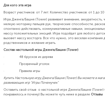
Для кого эта игра
Возраст участников: от 7 лет. Количество участников: от 1 до 10
Игра Дженга/Башня (Tower) развивает внимание, аккуратность, 
мелкую моторику пальцев рук, творческие способности, раско
спонтанно действовать, коммуникативные навыки, эмоциональ
массу положительных эмоций. Игра подойдет для любого детск
вызовет массу восторга. Все что нужно, это веселая компания 
родственников и желание играть.
Состав настольной игры Дженга/Башня (Tower)
·
48 брусков из дерева
·
Прозрачный уголок
·
Правила игры
Купить Настольную игру Дженга/Башня (Tower) Вы можете в мага
развивающих игр "Игры Почемучек"
Оставить свой отзыв о настольной игре Дженга/Башня (Tower) 
понравилось и почему) Вы можете чуть ниже в разделе
Отзывы