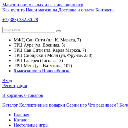
Магазин настольных и развивающих игр
Как купить
Наши магазины
Доставка и оплата
Контакты
+7 (383) 382-80-28
МФЦ Сан Сити (пл. К. Маркса, 7)
ТРЦ Аура (ул. Военная, 5)
ТРЦ Сан Сити (пл. Карла Маркса, 7)
ТРЦ Сибирский Молл (ул. Фрунзе, 238)
ТРЦ Галерея (Гоголя, 13)
ТРЦ Мега (ул. Ватутина, 107)
6 магазинов в Новосибирске
Вход
Регистрация
В корзине:
0 товаров
Каталог
Коллективные подарки
Серии игр
Что развиваем?
Кол
Главная
Каталог
Настольные игры