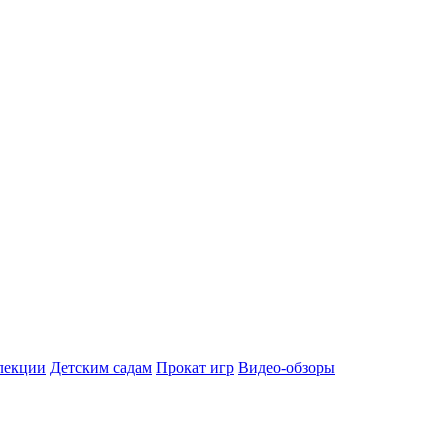
лекции
Детским садам
Прокат игр
Видео-обзоры