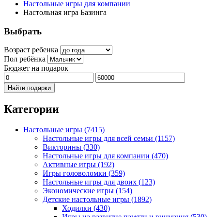
Настольные игры для компании
Настольная игра Базинга
Выбрать
Возраст ребенка
Пол ребёнка
Бюджет на подарок
Найти подарки
Категории
Настольные игры
(7415)
Настольные игры для всей семьи
(1157)
Викторины
(330)
Настольные игры для компании
(470)
Активные игры
(192)
Игры головоломки
(359)
Настольные игры для двоих
(123)
Экономические игры
(154)
Детские настольные игры
(1892)
Ходилки
(430)
Игры на развитие памяти и внимания
(530)