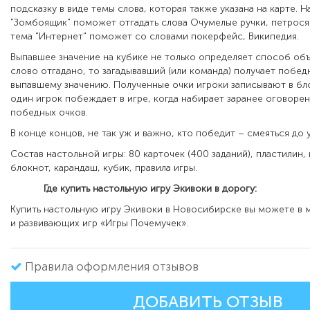
подсказку в виде темы слова, которая также указана на карте. 
"Зомбоящик" поможет отгадать слова Очумелые ручки, петросян
тема "Интернет" поможет со словами покерфейс, Википедия.
Выпавшее значение на кубике не только определяет способ объ
слово отгадано, то загадывавший (или команда) получает побед
выпавшему значению. Полученные очки игроки записывают в бл
один игрок побеждает в игре, когда набирает заранее оговоре
победных очков.
В конце концов, не так уж и важно, кто победит – смеяться до у
Состав настольной игры: 80 карточек (400 заданий), пластилин,
блокнот, карандаш, кубик, правила игры.
Где купить настольную игру Экивоки в дорогу:
Купить настольную игру Экивоки в Новосибирске вы можете
в 
и развивающих игр «Игры Почемучек».
Правила оформления отзывов
ДОБАВИТЬ ОТЗЫВ