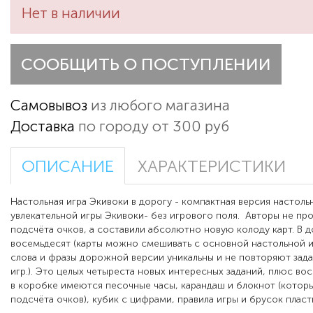
Нет в наличии
СООБЩИТЬ О ПОСТУПЛЕНИИ
Самовывоз
из любого магазина
Доставка
по городу от 300 руб
ОПИСАНИЕ
ХАРАКТЕРИСТИКИ
Настольная игра Экивоки в дорогу -
компактная версия настоль
увлекательной игры Экивоки- без игрового поля.
Авторы не про
подсчёта очков, а составили абсолютно новую колоду карт. В 
восемьдесят (карты можно смешивать с основной настольной и
слова и фразы дорожной версии уникальны и не повторяют зад
игр.). Это целых четыреста новых интересных заданий, плюс во
в коробке имеются песочные часы, карандаш и блокнот (которы
подсчёта очков), кубик с цифрами, правила игры и брусок пласт