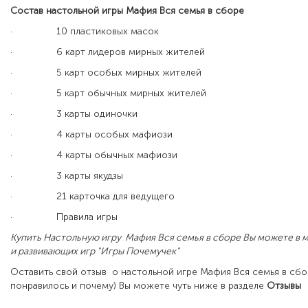
Состав настольной игры Мафия Вся семья в сборе
·
10 пластиковых масок
·
6 карт лидеров мирных жителей
·
5 карт особых мирных жителей
·
5 карт обычных мирных жителей
·
3 карты одиночки
·
4 карты особых мафиози
·
4 карты обычных мафиози
·
3 карты якудзы
·
21 карточка для ведущего
·
Правила игры
Купить Настольную игру
Мафия Вся семья в сборе Вы можете в 
и развивающих игр "Игры Почемучек"
Оставить свой отзыв о настольной игре Мафия Вся семья в сб
понравилось и почему) Вы можете чуть ниже в разделе
Отзывы