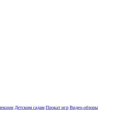
лекции
Детским садам
Прокат игр
Видео-обзоры