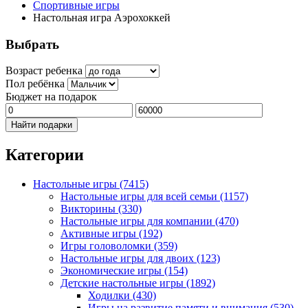
Спортивные игры
Настольная игра Аэрохоккей
Выбрать
Возраст ребенка
Пол ребёнка
Бюджет на подарок
Найти подарки
Категории
Настольные игры
(7415)
Настольные игры для всей семьи
(1157)
Викторины
(330)
Настольные игры для компании
(470)
Активные игры
(192)
Игры головоломки
(359)
Настольные игры для двоих
(123)
Экономические игры
(154)
Детские настольные игры
(1892)
Ходилки
(430)
Игры на развитие памяти и внимания
(530)