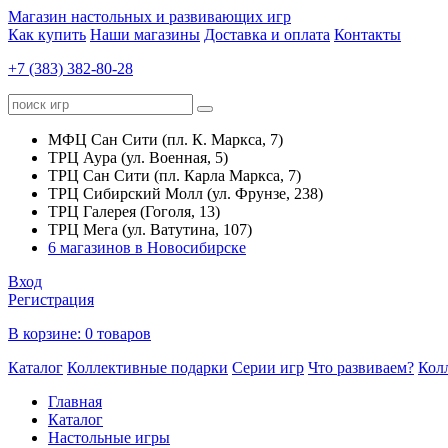
Магазин настольных и развивающих игр
Как купить
Наши магазины
Доставка и оплата
Контакты
+7 (383) 382-80-28
МФЦ Сан Сити (пл. К. Маркса, 7)
ТРЦ Аура (ул. Военная, 5)
ТРЦ Сан Сити (пл. Карла Маркса, 7)
ТРЦ Сибирский Молл (ул. Фрунзе, 238)
ТРЦ Галерея (Гоголя, 13)
ТРЦ Мега (ул. Ватутина, 107)
6 магазинов в Новосибирске
Вход
Регистрация
В корзине:
0 товаров
Каталог
Коллективные подарки
Серии игр
Что развиваем?
Кол
Главная
Каталог
Настольные игры