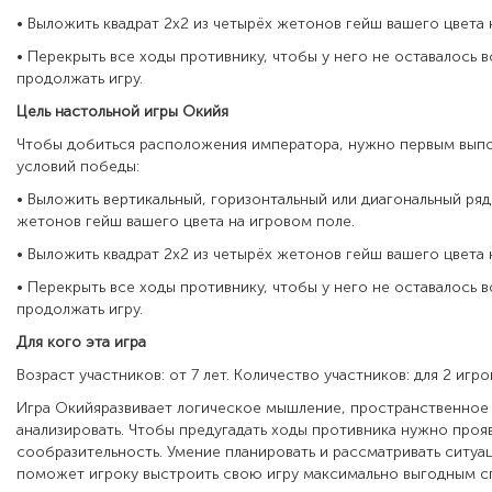
• Выложить квадрат 2x2 из четырёх жетонов гейш вашего цвета 
• Перекрыть все ходы противнику, чтобы у него не остава­лось
продолжать игру.
Цель настольной игры Окийя
Чтобы добиться расположения императора, нужно первым выпо
условий победы:
• Выложить вертикальный, горизонтальный или диагональ­ный ряд
жетонов гейш вашего цвета на игро­вом поле.
• Выложить квадрат 2x2 из четырёх жетонов гейш вашего цвета 
• Перекрыть все ходы противнику, чтобы у него не остава­лось
продолжать игру.
Для кого эта игра
Возраст участников: от 7 лет. Количество участников: для 2 игро
Игра Окийяразвивает логическое мышление, пространственное
анализировать. Чтобы предугадать ходы противника нужно прояв
сообразительность. Умение планировать и рассматривать ситуа
поможет игроку выстроить свою игру максимально выгодным 