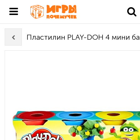
Пластилин PLAY-DOH 4 мини б