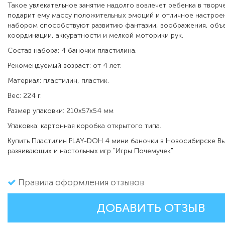
Такое увлекательное занятие надолго вовлечет ребенка в творч
подарит ему массу положительных эмоций и отличное настроен
набором способствуют развитию фантазии, воображения, объ
координации, аккуратности и мелкой моторики рук.
Состав набора: 4 баночки пластилина.
Рекомендуемый возраст: от 4 лет.
Материал: пластилин, пластик.
Вес: 224 г.
Размер упаковки: 210х57х54 мм
Упаковка: картонная коробка открытого типа.
Купить Пластилин PLAY-DOH 4 мини баночки в Новосибирске Вы
развивающих и настольных игр "Игры Почемучек"
Правила оформления отзывов
ДОБАВИТЬ ОТЗЫВ