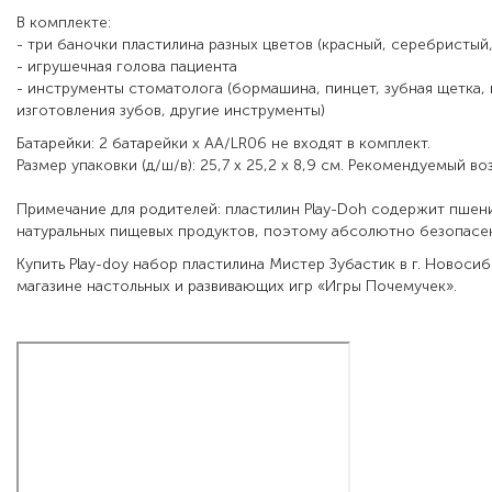
В комплекте:
- три баночки пластилина разных цветов (красный, серебристый
- игрушечная голова пациента
- инструменты стоматолога (бормашина, пинцет, зубная щетка, 
изготовления зубов, другие инструменты)
Батарейки: 2 батарейки x AA/LR06 не входят в комплект.
Размер упаковки (д/ш/в): 25,7 х 25,2 х 8,9 см. Рекомендуемый воз
Примечание для родителей: пластилин Play-Doh содержит пшени
натуральных пищевых продуктов, поэтому абсолютно безопасен
Купить
Play
-
doy
набор пластилина Мистер Зубастик в г. Новоси
магазине настольных и развивающих игр «Игры Почемучек».