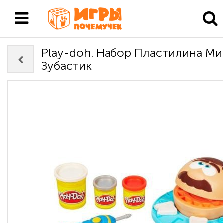
Play-doh. Набор Пластилина Ми
Зубастик