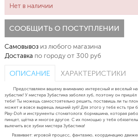
Нет в наличии
СООБЩИТЬ О ПОСТУПЛЕНИИ
Самовывоз
из любого магазина
Доставка
по городу от 300 руб
ОПИСАНИЕ
ХАРАКТЕРИСТИКИ
Предоставляем вашему вниманию интересный и веселый на
зубастик! У мистера Зубастика заболел зуб, поэтому он пришёл 
тебе! Ты можешь самостоятельно решить, поставишь ли ты плом
может и вовсе вырвешь лишний зуб! Для этого у тебя есть три 
Play-Doh и инструменты стоматолога: бормашина, которая рабо
пинцет, щётка и многое другое. С их помощью у тебя обязател
вылечить все зубки мистера Зубастика!
Развивает: игровой процесс, фантазию, координацию движен