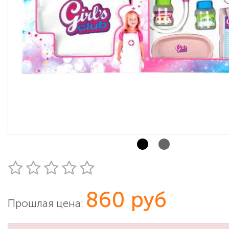
860 руб
Прошлая цена: