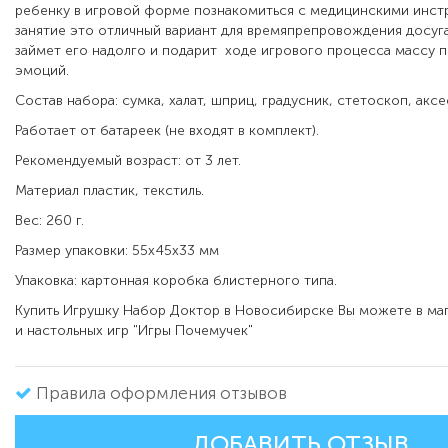
ребенку в игровой форме познакомиться с медицинскими инст
занятие это отличный вариант для времяпрепровождения досуг
займет его надолго и подарит ходе игрового процесса массу 
эмоций.
Состав набора: сумка, халат, шприц, градусник, стетоскоп, аксе
Работает от батареек (не входят в комплект).
Рекомендуемый возраст: от 3 лет.
Материал пластик, текстиль.
Вес: 260 г.
Размер упаковки: 55х45х33 мм
Упаковка: картонная коробка блистерного типа.
Купить Игрушку Набор Доктор в Новосибирске Вы можете в ма
и настольных игр "Игры Почемучек"
Правила оформления отзывов
ДОБАВИТЬ ОТЗЫВ