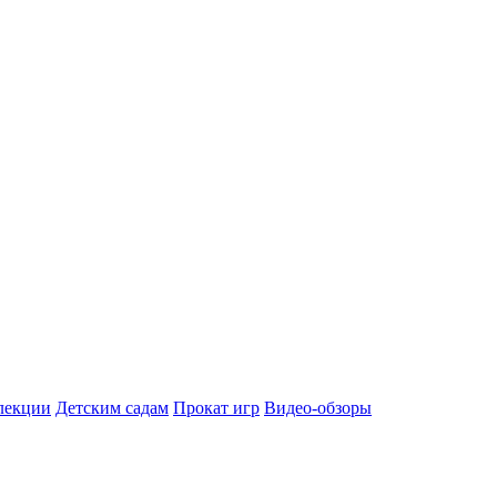
лекции
Детским садам
Прокат игр
Видео-обзоры