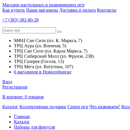
Магазин настольных и развивающих игр
Как купить
Наши магазины
Доставка и оплата
Контакты
+7 (383) 382-80-28
МФЦ Сан Сити (пл. К. Маркса, 7)
ТРЦ Аура (ул. Военная, 5)
ТРЦ Сан Сити (пл. Карла Маркса, 7)
ТРЦ Сибирский Молл (ул. Фрунзе, 238)
ТРЦ Галерея (Гоголя, 13)
ТРЦ Мега (ул. Ватутина, 107)
6 магазинов в Новосибирске
Вход
Регистрация
В корзине:
0 товаров
Каталог
Коллективные подарки
Серии игр
Что развиваем?
Кол
Главная
Каталог
Наборы для фокусов