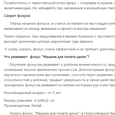
Позаботьтесь о таинственной атмосфере – полумрак и музыка 
захватывающим. Не забывайте про заклинания и волшебную пало
Секрет фокуса:
Перед началом фокуса, в станок вставляется настоящая куп
наматывается между валиками и прячется внутри машинки).
Таким образом, при закручивании в валики бумажки с противо
выходит денежная купюра, вкрученная туда заранее.
К слову сказать, фокус очень эффектный и не требует длительн
Что развивает фокус "Машина для печати денег"?
Обучение фокусам развивает у ребенка внимательность, акку
понимание многих физических процессов. Демонстрация фоку
научиться сценическим выступлениям, способствует развитию
способностей у ребенка, придает уверенность в своих действи
тренировок фокусов развивается мелкая моторика рук и абстр
Рекомендуемый возраст: от 5 лет
Размер упаковки: 2,5х8х12 см.
Производитель: Китай
Купить фокус "Машина для печати денег" в Новосибирске Вы