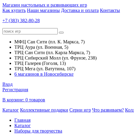
Магазин настольных и развивающих игр
Как купить
Наши магазины
Доставка и оплата
Контакты
+7 (383) 382-80-28
МФЦ Сан Сити (пл. К. Маркса, 7)
ТРЦ Аура (ул. Военная, 5)
ТРЦ Сан Сити (пл. Карла Маркса, 7)
ТРЦ Сибирский Молл (ул. Фрунзе, 238)
ТРЦ Галерея (Гоголя, 13)
ТРЦ Мега (ул. Ватутина, 107)
6 магазинов в Новосибирске
Вход
Регистрация
В корзине:
0 товаров
Каталог
Коллективные подарки
Серии игр
Что развиваем?
Кол
Главная
Каталог
Наборы для творчества