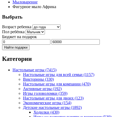
Мыловарение
Фигурное мыло Африка
Выбрать
Возраст ребенка
Пол ребёнка
Бюджет на подарок
Найти подарки
Категории
Настольные игры
(7415)
Настольные игры для всей семьи
(1157)
Викторины
(330)
Настольные игры для компании
(470)
Активные игры
(192)
Игры головоломки
(359)
Настольные игры для двоих
(123)
Экономические игры
(154)
Детские настольные игры
(1892)
Ходилки
(430)
Игры на развитие памяти и внимания
(530)