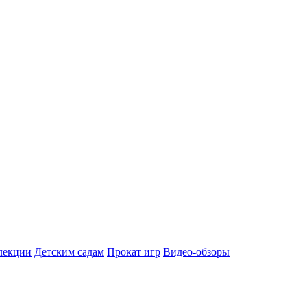
лекции
Детским садам
Прокат игр
Видео-обзоры