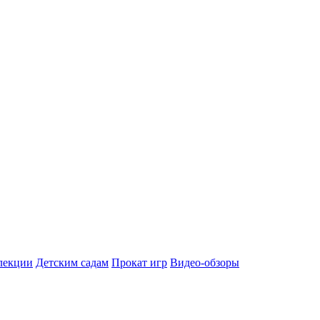
лекции
Детским садам
Прокат игр
Видео-обзоры