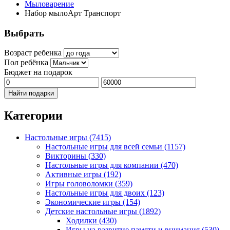
Мыловарение
Набор мылоАрт Транспорт
Выбрать
Возраст ребенка
Пол ребёнка
Бюджет на подарок
Найти подарки
Категории
Настольные игры
(7415)
Настольные игры для всей семьи
(1157)
Викторины
(330)
Настольные игры для компании
(470)
Активные игры
(192)
Игры головоломки
(359)
Настольные игры для двоих
(123)
Экономические игры
(154)
Детские настольные игры
(1892)
Ходилки
(430)
Игры на развитие памяти и внимания
(530)