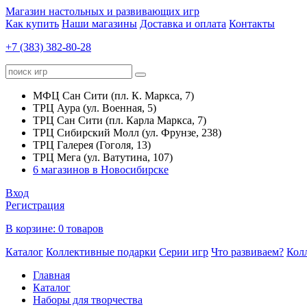
Магазин настольных и развивающих игр
Как купить
Наши магазины
Доставка и оплата
Контакты
+7 (383) 382-80-28
МФЦ Сан Сити (пл. К. Маркса, 7)
ТРЦ Аура (ул. Военная, 5)
ТРЦ Сан Сити (пл. Карла Маркса, 7)
ТРЦ Сибирский Молл (ул. Фрунзе, 238)
ТРЦ Галерея (Гоголя, 13)
ТРЦ Мега (ул. Ватутина, 107)
6 магазинов в Новосибирске
Вход
Регистрация
В корзине:
0 товаров
Каталог
Коллективные подарки
Серии игр
Что развиваем?
Кол
Главная
Каталог
Наборы для творчества