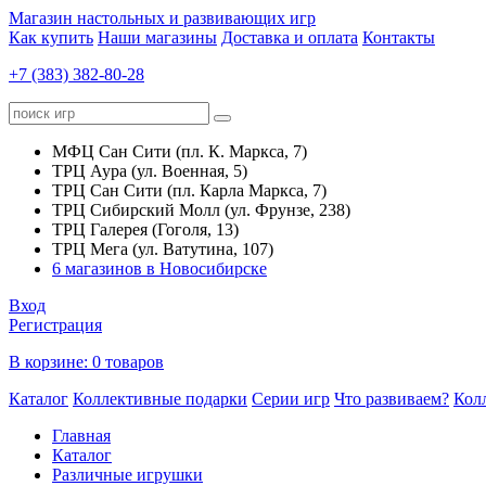
Магазин настольных и развивающих игр
Как купить
Наши магазины
Доставка и оплата
Контакты
+7 (383) 382-80-28
МФЦ Сан Сити (пл. К. Маркса, 7)
ТРЦ Аура (ул. Военная, 5)
ТРЦ Сан Сити (пл. Карла Маркса, 7)
ТРЦ Сибирский Молл (ул. Фрунзе, 238)
ТРЦ Галерея (Гоголя, 13)
ТРЦ Мега (ул. Ватутина, 107)
6 магазинов в Новосибирске
Вход
Регистрация
В корзине:
0 товаров
Каталог
Коллективные подарки
Серии игр
Что развиваем?
Кол
Главная
Каталог
Различные игрушки