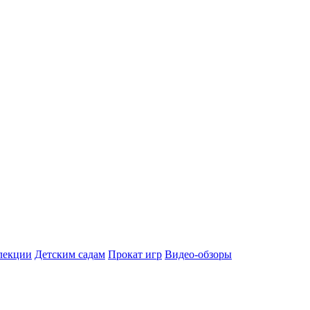
лекции
Детским садам
Прокат игр
Видео-обзоры