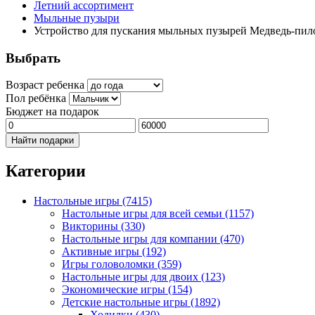
Летний ассортимент
Мыльные пузыри
Устройство для пускания мыльных пузырей Медведь-пил
Выбрать
Возраст ребенка
Пол ребёнка
Бюджет на подарок
Найти подарки
Категории
Настольные игры
(7415)
Настольные игры для всей семьи
(1157)
Викторины
(330)
Настольные игры для компании
(470)
Активные игры
(192)
Игры головоломки
(359)
Настольные игры для двоих
(123)
Экономические игры
(154)
Детские настольные игры
(1892)
Ходилки
(430)