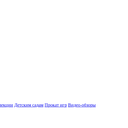
лекции
Детским садам
Прокат игр
Видео-обзоры