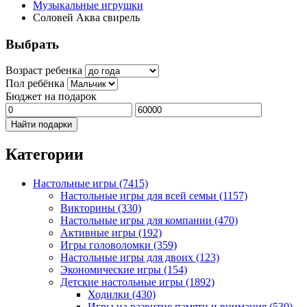
Музыкальные игрушки
Соловей Аква свирель
Выбрать
Возраст ребенка
Пол ребёнка
Бюджет на подарок
Найти подарки
Категории
Настольные игры
(7415)
Настольные игры для всей семьи
(1157)
Викторины
(330)
Настольные игры для компании
(470)
Активные игры
(192)
Игры головоломки
(359)
Настольные игры для двоих
(123)
Экономические игры
(154)
Детские настольные игры
(1892)
Ходилки
(430)
Игры на развитие памяти и внимания
(530)