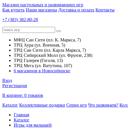
Магазин настольных и развивающих игр
Как купить
Наши магазины
Доставка и оплата
Контакты
+7 (383) 382-80-28
МФЦ Сан Сити (пл. К. Маркса, 7)
ТРЦ Аура (ул. Военная, 5)
ТРЦ Сан Сити (пл. Карла Маркса, 7)
ТРЦ Сибирский Молл (ул. Фрунзе, 238)
ТРЦ Галерея (Гоголя, 13)
ТРЦ Мега (ул. Ватутина, 107)
6 магазинов в Новосибирске
Вход
Регистрация
В корзине:
0 товаров
Каталог
Коллективные подарки
Серии игр
Что развиваем?
Кол
Главная
Каталог
Игры для малышей