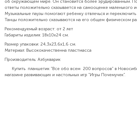
об окружающем мире. Он становится более эрудированным. По
ответы положительно сказывается на самооценке маленького и
Музыкальные паузы помогают ребенку отвлечься и переключить 
Танцы положительно сказываются на его общем физическом ра
Рекомендуемый возраст: от 2 лет
Габариты изделия: 18х10х24 см.
Размер упаковки: 24,3х23,6х1,6 см.
Материал: Высококачественна пластмасса
Производитель: Азбукварик
Купить планшетик "Все обо всем 200 вопросов" в Новосиб
магазине развивающих и настольных игр "Игры Почемучек".