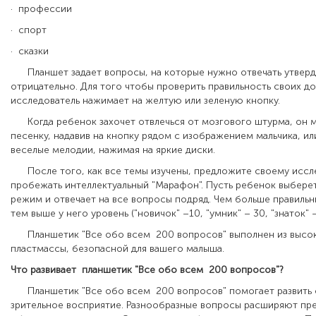
· профессии
· спорт
· сказки
Планшет задает вопросы, на которые нужно отвечать утверд
отрицательно. Для того чтобы проверить правильность своих до
исследователь нажимает на желтую или зеленую кнопку.
Когда ребенок захочет отвлечься от мозгового штурма, он 
песенку, надавив на кнопку рядом с изображением мальчика, ил
веселые мелодии, нажимая на яркие диски.
После того, как все темы изучены, предложите своему исс
пробежать интеллектуальный "Марафон". Пусть ребенок выбере
режим и отвечает на все вопросы подряд. Чем больше правильн
тем выше у него уровень ("новичок" –10, "умник" – 30, "знаток" –
Планшетик "Все обо всем 200 вопросов" выполнен из высо
пластмассы, безопасной для вашего малыша.
Что развивает планшетик "Все обо всем 200 вопросов"?
Планшетик "Все обо всем 200 вопросов" помогает развить 
зрительное восприятие. Разнообразные вопросы расширяют пр