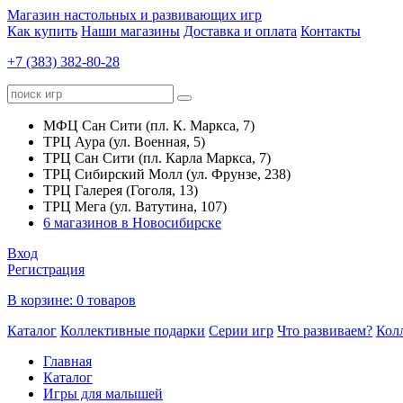
Магазин настольных и развивающих игр
Как купить
Наши магазины
Доставка и оплата
Контакты
+7 (383) 382-80-28
МФЦ Сан Сити (пл. К. Маркса, 7)
ТРЦ Аура (ул. Военная, 5)
ТРЦ Сан Сити (пл. Карла Маркса, 7)
ТРЦ Сибирский Молл (ул. Фрунзе, 238)
ТРЦ Галерея (Гоголя, 13)
ТРЦ Мега (ул. Ватутина, 107)
6 магазинов в Новосибирске
Вход
Регистрация
В корзине:
0 товаров
Каталог
Коллективные подарки
Серии игр
Что развиваем?
Кол
Главная
Каталог
Игры для малышей