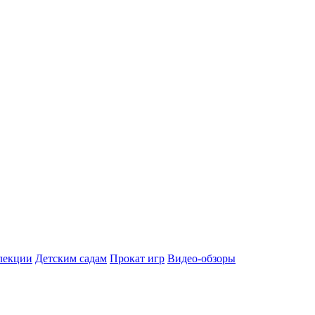
лекции
Детским садам
Прокат игр
Видео-обзоры