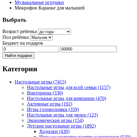
Музыкальные игрушки
Микрофон Караоке для малышей
Выбрать
Возраст ребенка
Пол ребёнка
Бюджет на подарок
Найти подарки
Категории
Настольные игры
(7415)
Настольные игры для всей семьи
(1157)
Викторины
(330)
Настольные игры для компании
(470)
Активные игры
(192)
Игры головоломки
(359)
Настольные игры для двоих
(123)
Экономические игры
(154)
Детские настольные игры
(1892)
Ходилки
(430)
Игры на развитие памяти и внимания
(530)