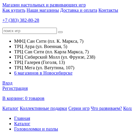
Магазин настольных и развивающих игр
Как купить
Наши магазины
Доставка и оплата
Контакты
+7 (383) 382-80-28
МФЦ Сан Сити (пл. К. Маркса, 7)
ТРЦ Аура (ул. Военная, 5)
ТРЦ Сан Сити (пл. Карла Маркса, 7)
ТРЦ Сибирский Молл (ул. Фрунзе, 238)
ТРЦ Галерея (Гоголя, 13)
ТРЦ Мега (ул. Ватутина, 107)
6 магазинов в Новосибирске
Вход
Регистрация
В корзине:
0 товаров
Каталог
Коллективные подарки
Серии игр
Что развиваем?
Кол
Главная
Каталог
Головоломки и пазлы