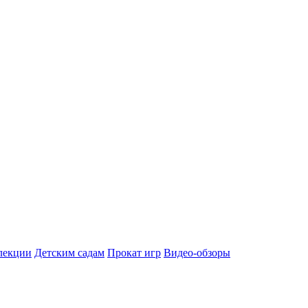
лекции
Детским садам
Прокат игр
Видео-обзоры