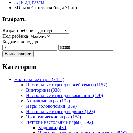
3Д и 2Д пазлы
3D пазл Статуя свободы 31 дет
Выбрать
Возраст ребенка
Пол ребёнка
Бюджет на подарок
Найти подарки
Категории
Настольные игры
(7415)
Настольные игры для всей семьи
(1157)
Викторины
(330)
Настольные игры для компании
(470)
Активные игры
(192)
Игры головоломки
(359)
Настольные игры для двоих
(123)
Экономические игры
(154)
Детские настольные игры
(1892)
Ходилки
(430)
Игры на развитие памяти и внимания
(530)