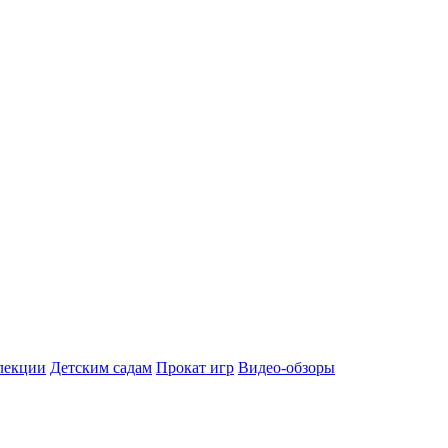
лекции
Детским садам
Прокат игр
Видео-обзоры