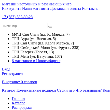
Магазин настольных и развивающих игр
Как купить
Наши магазины
Доставка и оплата
Контакты
+7 (383) 382-80-28
МФЦ Сан Сити (пл. К. Маркса, 7)
ТРЦ Аура (ул. Военная, 5)
ТРЦ Сан Сити (пл. Карла Маркса, 7)
ТРЦ Сибирский Молл (ул. Фрунзе, 238)
ТРЦ Галерея (Гоголя, 13)
ТРЦ Мега (ул. Ватутина, 107)
6 магазинов в Новосибирске
Вход
Регистрация
В корзине:
0 товаров
Каталог
Коллективные подарки
Серии игр
Что развиваем?
Кол
Главная
Каталог
Распродажа