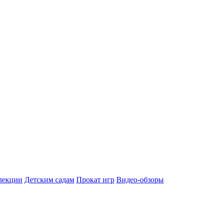
лекции
Детским садам
Прокат игр
Видео-обзоры