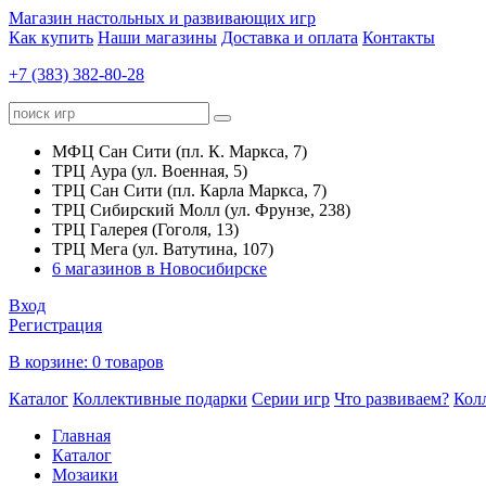
Магазин настольных и развивающих игр
Как купить
Наши магазины
Доставка и оплата
Контакты
+7 (383) 382-80-28
МФЦ Сан Сити (пл. К. Маркса, 7)
ТРЦ Аура (ул. Военная, 5)
ТРЦ Сан Сити (пл. Карла Маркса, 7)
ТРЦ Сибирский Молл (ул. Фрунзе, 238)
ТРЦ Галерея (Гоголя, 13)
ТРЦ Мега (ул. Ватутина, 107)
6 магазинов в Новосибирске
Вход
Регистрация
В корзине:
0 товаров
Каталог
Коллективные подарки
Серии игр
Что развиваем?
Кол
Главная
Каталог
Мозаики