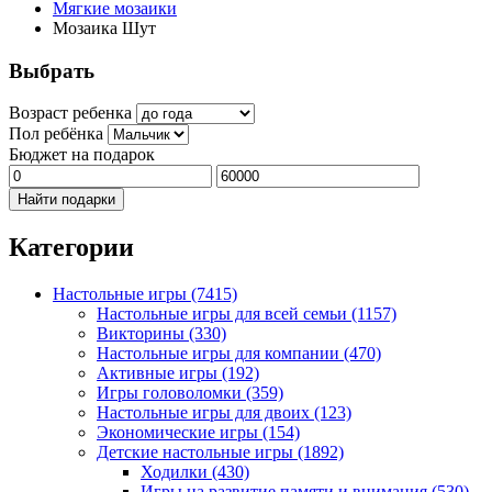
Мягкие мозаики
Мозаика Шут
Выбрать
Возраст ребенка
Пол ребёнка
Бюджет на подарок
Найти подарки
Категории
Настольные игры
(7415)
Настольные игры для всей семьи
(1157)
Викторины
(330)
Настольные игры для компании
(470)
Активные игры
(192)
Игры головоломки
(359)
Настольные игры для двоих
(123)
Экономические игры
(154)
Детские настольные игры
(1892)
Ходилки
(430)
Игры на развитие памяти и внимания
(530)