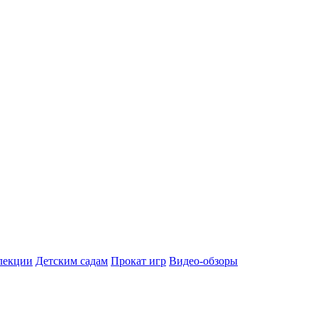
лекции
Детским садам
Прокат игр
Видео-обзоры