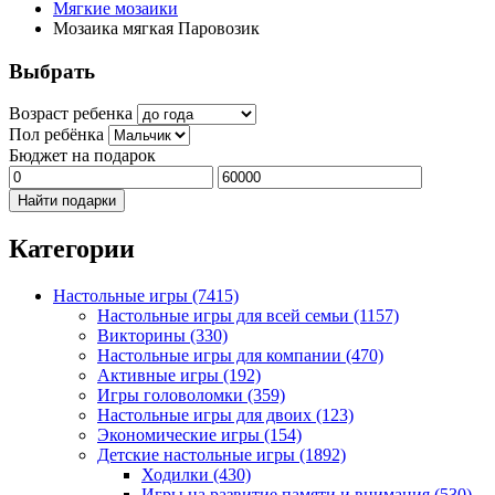
Мягкие мозаики
Мозаика мягкая Паровозик
Выбрать
Возраст ребенка
Пол ребёнка
Бюджет на подарок
Найти подарки
Категории
Настольные игры
(7415)
Настольные игры для всей семьи
(1157)
Викторины
(330)
Настольные игры для компании
(470)
Активные игры
(192)
Игры головоломки
(359)
Настольные игры для двоих
(123)
Экономические игры
(154)
Детские настольные игры
(1892)
Ходилки
(430)
Игры на развитие памяти и внимания
(530)