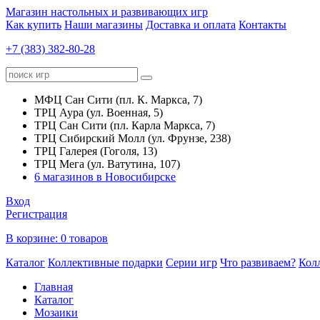
Магазин настольных и развивающих игр
Как купить
Наши магазины
Доставка и оплата
Контакты
+7 (383) 382-80-28
МФЦ Сан Сити (пл. К. Маркса, 7)
ТРЦ Аура (ул. Военная, 5)
ТРЦ Сан Сити (пл. Карла Маркса, 7)
ТРЦ Сибирский Молл (ул. Фрунзе, 238)
ТРЦ Галерея (Гоголя, 13)
ТРЦ Мега (ул. Ватутина, 107)
6 магазинов в Новосибирске
Вход
Регистрация
В корзине:
0 товаров
Каталог
Коллективные подарки
Серии игр
Что развиваем?
Кол
Главная
Каталог
Мозаики