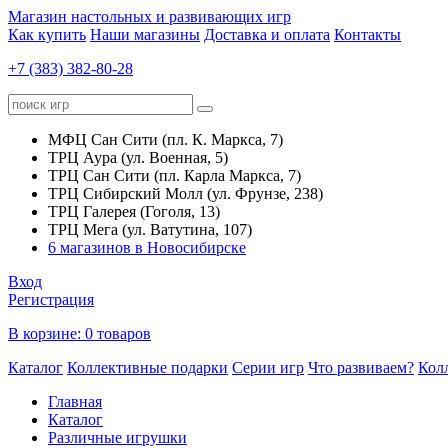
Магазин настольных и развивающих игр
Как купить
Наши магазины
Доставка и оплата
Контакты
+7 (383) 382-80-28
МФЦ Сан Сити (пл. К. Маркса, 7)
ТРЦ Аура (ул. Военная, 5)
ТРЦ Сан Сити (пл. Карла Маркса, 7)
ТРЦ Сибирский Молл (ул. Фрунзе, 238)
ТРЦ Галерея (Гоголя, 13)
ТРЦ Мега (ул. Ватутина, 107)
6 магазинов в Новосибирске
Вход
Регистрация
В корзине:
0 товаров
Каталог
Коллективные подарки
Серии игр
Что развиваем?
Кол
Главная
Каталог
Различные игрушки