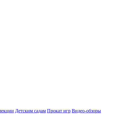
лекции
Детским садам
Прокат игр
Видео-обзоры