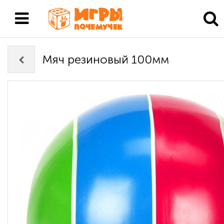
Мяч резиновый 100мм