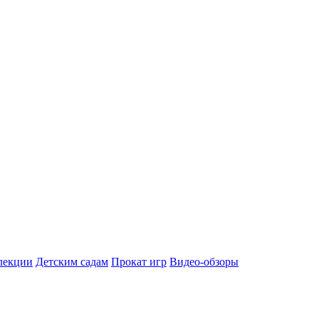
лекции
Детским садам
Прокат игр
Видео-обзоры