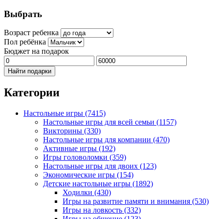
Выбрать
Возраст ребенка
Пол ребёнка
Бюджет на подарок
Найти подарки
Категории
Настольные игры
(7415)
Настольные игры для всей семьи
(1157)
Викторины
(330)
Настольные игры для компании
(470)
Активные игры
(192)
Игры головоломки
(359)
Настольные игры для двоих
(123)
Экономические игры
(154)
Детские настольные игры
(1892)
Ходилки
(430)
Игры на развитие памяти и внимания
(530)
Игры на ловкость
(332)
Игры на общение
(123)