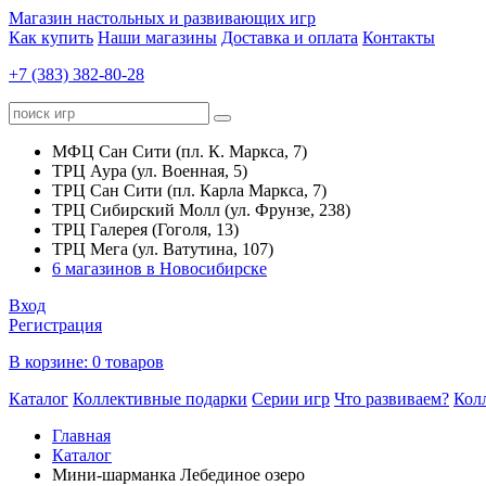
Магазин настольных и развивающих игр
Как купить
Наши магазины
Доставка и оплата
Контакты
+7 (383) 382-80-28
МФЦ Сан Сити (пл. К. Маркса, 7)
ТРЦ Аура (ул. Военная, 5)
ТРЦ Сан Сити (пл. Карла Маркса, 7)
ТРЦ Сибирский Молл (ул. Фрунзе, 238)
ТРЦ Галерея (Гоголя, 13)
ТРЦ Мега (ул. Ватутина, 107)
6 магазинов в Новосибирске
Вход
Регистрация
В корзине:
0 товаров
Каталог
Коллективные подарки
Серии игр
Что развиваем?
Кол
Главная
Каталог
Мини-шарманка Лебединое озеро