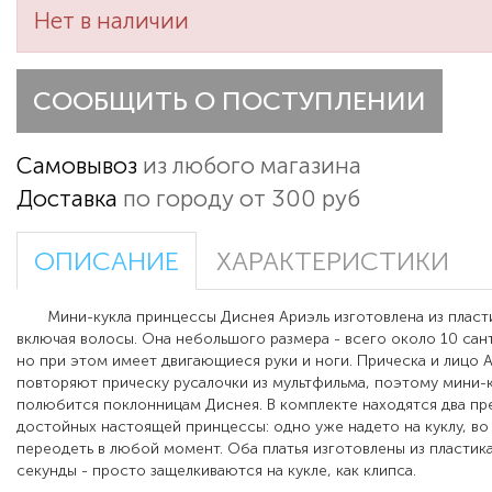
Нет в наличии
СООБЩИТЬ О ПОСТУПЛЕНИИ
Самовывоз
из любого магазина
Доставка
по городу от 300 руб
ОПИСАНИЕ
ХАРАКТЕРИСТИКИ
Мини-кукла принцессы Диснея Ариэль изготовлена из пласти
включая волосы. Она небольшого размера - всего около 10 сан
но при этом имеет двигающиеся руки и ноги. Прическа и лицо 
повторяют прическу русалочки из мультфильма, поэтому мини-к
полюбится поклонницам Диснея. В комплекте находятся два пре
достойных настоящей принцессы: одно уже надето на куклу, в
переодеть в любой момент. Оба платья изготовлены из пластика
секунды - просто защелкиваются на кукле, как клипса.