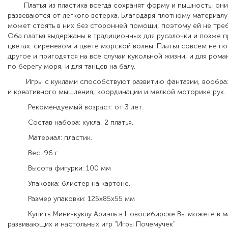
Платья из пластика всегда сохранят форму и пышность, они 
развеваются от легкого ветерка. Благодаря плотному материал
может стоять в них без сторонней помощи, поэтому ей не треб
Оба платья выдержаны в традиционных для русалочки и позже 
цветах: сиреневом и цвете морской волны. Платья совсем не п
другое и пригодятся на все случаи кукольной жизни, и для ром
по берегу моря, и для танцев на балу.
Игры с куклами способствуют развитию фантазии, воображ
и креативного мышления, координации и мелкой моторике рук.
Рекомендуемый возраст: от 3 лет.
Состав набора: кукла, 2 платья.
Материал: пластик.
Вес: 96 г.
Высота фигурки: 100 мм
Упаковка: блистер на картоне.
Размер упаковки: 125х85х55 мм
Купить Мини-куклу Ариэль в Новосибирске Вы можете в м
развивающих и настольных игр "Игры Почемучек"