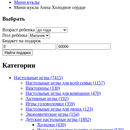
Мини куклы
Мини-кукла Анна Холодное сердце
Выбрать
Возраст ребенка
Пол ребёнка
Бюджет на подарок
Найти подарки
Категории
Настольные игры
(7415)
Настольные игры для всей семьи
(1157)
Викторины
(330)
Настольные игры для компании
(470)
Активные игры
(192)
Игры головоломки
(359)
Настольные игры для двоих
(123)
Экономические игры
(154)
Детские настольные игры
(1892)
Ходилки
(430)
Игры на развитие памяти и внимания
(530)