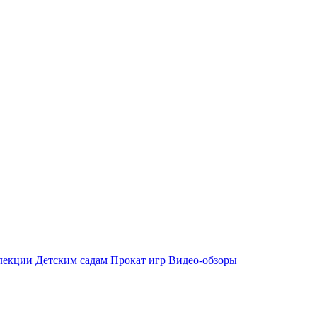
лекции
Детским садам
Прокат игр
Видео-обзоры