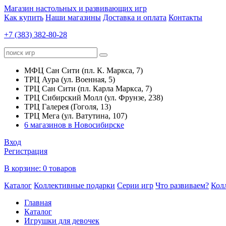
Магазин настольных и развивающих игр
Как купить
Наши магазины
Доставка и оплата
Контакты
+7 (383) 382-80-28
МФЦ Сан Сити (пл. К. Маркса, 7)
ТРЦ Аура (ул. Военная, 5)
ТРЦ Сан Сити (пл. Карла Маркса, 7)
ТРЦ Сибирский Молл (ул. Фрунзе, 238)
ТРЦ Галерея (Гоголя, 13)
ТРЦ Мега (ул. Ватутина, 107)
6 магазинов в Новосибирске
Вход
Регистрация
В корзине:
0 товаров
Каталог
Коллективные подарки
Серии игр
Что развиваем?
Кол
Главная
Каталог
Игрушки для девочек