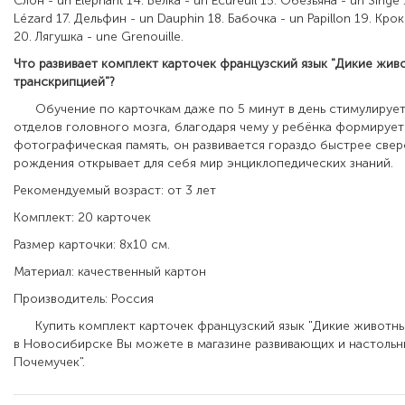
Слон - un Eléphant 14. Белка - un Ecureuil 15. Обезьяна - un Singe
Lézard 17. Дельфин - un Dauphin 18. Бабочка - un Papillon 19. Кро
20. Лягушка - une Grenouille.
Что развивает
комплект карточек французский язык "Дикие жив
транскрипцией"
?
Обучение по карточкам даже по 5 минут в день стимулирует 
отделов головного мозга, благодаря чему у ребёнка формирует
фотографическая память, он развивается гораздо быстрее свер
рождения открывает для себя мир энциклопедических знаний.
Рекомендуемый возраст: от 3 лет
Комплект: 20 карточек
Размер карточки: 8х10 см.
Материал: качественный картон
Производитель: Россия
Купить комплект карточек французский язык "Дикие животны
в Новосибирске Вы можете в магазине развивающих и настольн
Почемучек".