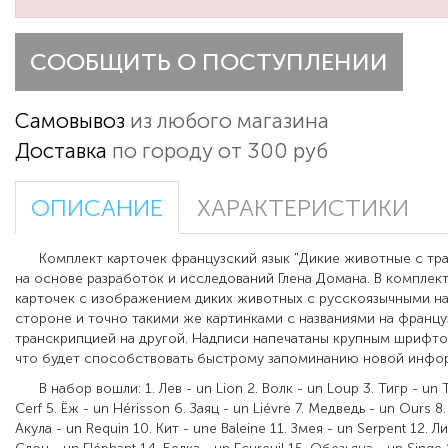
СООБЩИТЬ О ПОСТУПЛЕНИИ
Самовывоз
из любого магазина
Доставка
по городу от 300 руб
ОПИСАНИЕ
ХАРАКТЕРИСТИКИ
Комплект карточек французский язык "Дикие животные с тра
на основе разработок и исследований Глена Домана. В комплек
карточек с изображением диких животных с русскоязычными н
стороне и точно такими же картинками с названиями на францу
транскрипцией на другой. Надписи напечатаны крупным шрифто
что будет способствовать быстрому запоминанию новой инфо
В набор вошли: 1. Лев - un Lion 2. Волк - un Loup 3. Тигр - un T
Cerf 5. Ёж - un Hérisson 6. Заяц - un Liévre 7. Медведь - un Ours 8
Акула - un Requin 10. Кит - une Baleine 11. Змея - un Serpent 12. Л