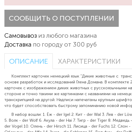
СООБЩИТЬ О ПОСТУПЛЕНИИ
Самовывоз
из любого магазина
Доставка
по городу от 300 руб
ОПИСАНИЕ
ХАРАКТЕРИСТИКИ
Комплект карточек немецкий язык "Дикие животные с тран
основе разработок и исследований Глена Домана.
В комплекте
карточек с изображением диких животных с русскоязычными н
стороне и точно такими же картинками с названиями на немецк
транскрипцией на другой. Надписи напечатаны крупным шрифто
что будет способствовать быстрому запоминанию новой инфо
В набор вошли:
1. Ёж - der Igel 2. Кит
- der Wal 3.
Лев
- der Lö
5.
Волк
- der Wolf 6.
Акула
- der Hai 7.
Тигр
- der Tiger 8.
Медведь
-
der Vogel 10.
Олень
- der Hirsch 11.
Лисица
- der Fuchs 12.
Слон
- 