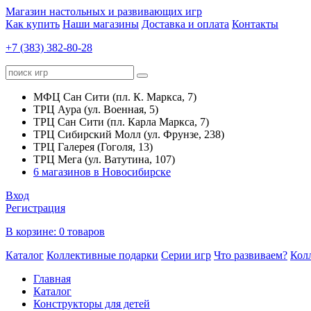
Магазин настольных и развивающих игр
Как купить
Наши магазины
Доставка и оплата
Контакты
+7 (383) 382-80-28
МФЦ Сан Сити (пл. К. Маркса, 7)
ТРЦ Аура (ул. Военная, 5)
ТРЦ Сан Сити (пл. Карла Маркса, 7)
ТРЦ Сибирский Молл (ул. Фрунзе, 238)
ТРЦ Галерея (Гоголя, 13)
ТРЦ Мега (ул. Ватутина, 107)
6 магазинов в Новосибирске
Вход
Регистрация
В корзине:
0 товаров
Каталог
Коллективные подарки
Серии игр
Что развиваем?
Кол
Главная
Каталог
Конструкторы для детей