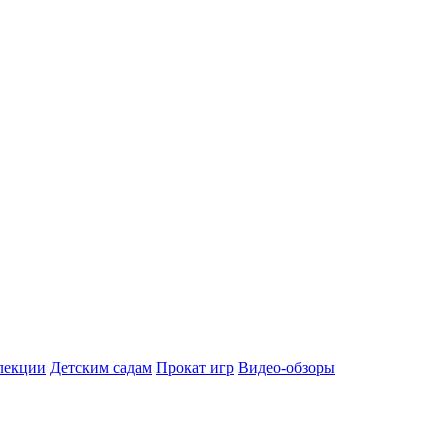
лекции
Детским садам
Прокат игр
Видео-обзоры