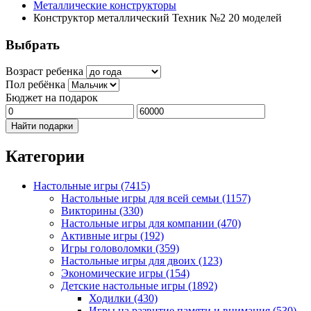
Металлические конструкторы
Конструктор металлический Техник №2 20 моделей
Выбрать
Возраст ребенка
Пол ребёнка
Бюджет на подарок
Найти подарки
Категории
Настольные игры
(7415)
Настольные игры для всей семьи
(1157)
Викторины
(330)
Настольные игры для компании
(470)
Активные игры
(192)
Игры головоломки
(359)
Настольные игры для двоих
(123)
Экономические игры
(154)
Детские настольные игры
(1892)
Ходилки
(430)
Игры на развитие памяти и внимания
(530)