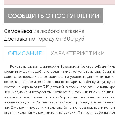
СООБЩИТЬ О ПОСТУПЛЕНИИ
Самовывоз
из любого магазина
Доставка
по городу от 300 руб
ОПИСАНИЕ
ХАРАКТЕРИСТИКИ
Конструктор металлический "Грузовик и Трактор 345 дет."-
н
среди игрушек подобного рода.
Такие же конструкторы были п
советское время и использовались на уроках труда в младших кл
сегодняшних родителей есть шанс подарить ребенку игрушку из
состав набора входит 345 деталей,
в том числе разные виды кр
необходимые инструменты - отвертка и гаечный ключ
. Большая
металлическая. Кроме того, в набор входят цветные пластиковы
придадут моделям более "веселый" вид. Производителем предла
них 2 модели: грузовик и трактор. Конечно, возможности конст
ограничиваются моделями из инструкции. Фантазия ребенка по