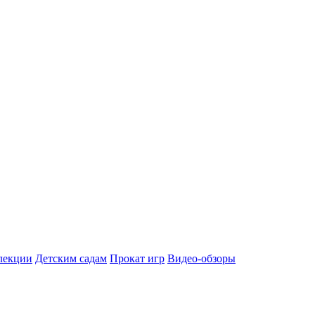
лекции
Детским садам
Прокат игр
Видео-обзоры