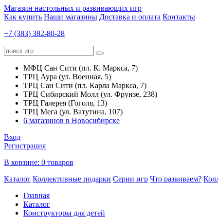
Магазин настольных и развивающих игр
Как купить
Наши магазины
Доставка и оплата
Контакты
+7 (383) 382-80-28
МФЦ Сан Сити (пл. К. Маркса, 7)
ТРЦ Аура (ул. Военная, 5)
ТРЦ Сан Сити (пл. Карла Маркса, 7)
ТРЦ Сибирский Молл (ул. Фрунзе, 238)
ТРЦ Галерея (Гоголя, 13)
ТРЦ Мега (ул. Ватутина, 107)
6 магазинов в Новосибирске
Вход
Регистрация
В корзине:
0 товаров
Каталог
Коллективные подарки
Серии игр
Что развиваем?
Кол
Главная
Каталог
Конструкторы для детей