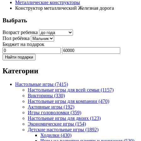
Металлические конструкторы
Конструктор металлический Железная дорога
Выбрать
Возраст ребенка
Пол ребёнка
Бюджет на подарок
Найти подарки
Категории
Настольные игры
(7415)
Настольные игры для всей семьи
(1157)
Викторины
(330)
Настольные игры для компании
(470)
Активные игры
(192)
Игры головоломки
(359)
Настольные игры для двоих
(123)
Экономические игры
(154)
Детские настольные игры
(1892)
Ходилки
(430)
Игры на развитие памяти и внимания
(530)